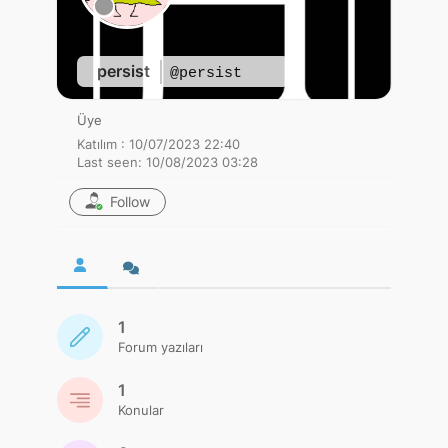
persist
@persist
Üye
Katılım : 10/07/2023 22:40
Last seen: 10/08/2023 03:28
Follow
1
Forum yazıları
1
Konular