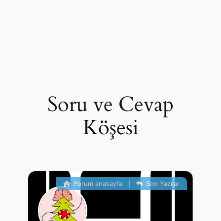
Soru ve Cevap
Köşesi
Forum anasayfa
|
Son Yazılar