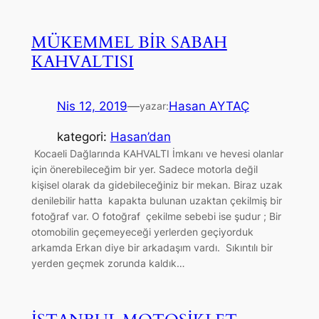
MÜKEMMEL BİR SABAH
KAHVALTISI
Nis 12, 2019
—
Hasan AYTAÇ
yazar:
kategori:
Hasan’dan
Kocaeli Dağlarında KAHVALTI İmkanı ve hevesi olanlar
için önerebileceğim bir yer. Sadece motorla değil
kişisel olarak da gidebileceğiniz bir mekan. Biraz uzak
denilebilir hatta kapakta bulunan uzaktan çekilmiş bir
fotoğraf var. O fotoğraf çekilme sebebi ise şudur ; Bir
otomobilin geçemeyeceği yerlerden geçiyorduk
arkamda Erkan diye bir arkadaşım vardı. Sıkıntılı bir
yerden geçmek zorunda kaldık…