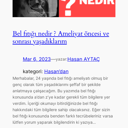
Bel fıtığı nedir ? Ameliyat öncesi ve
sonrası yaşadıklarım
Mar 6, 2023
—
Hasan AYTAÇ
yazar:
kategori:
Hasan’dan
Merhabalar, 24 yaşında bel fıtığı ameliyatı olmuş bir
genç olarak tüm yaşadıklarımı şeffaf bir şekilde
anlatmaya çalışacağım. Bu yazımda bel fıtığı
konusunda a’dan z’ye kadar gerekli tüm bilgilere yer
verdim. İçeriği okumayı bitirdiğinizde bel fıtığı
hakkındaki tüm bilgilere sahip olacaksınız. Eğer sizin
bel fıtığı konusunda benden farklı tecrübeleriniz varsa
lütfen yorum yaparak bilgilendirin ki yazıya…