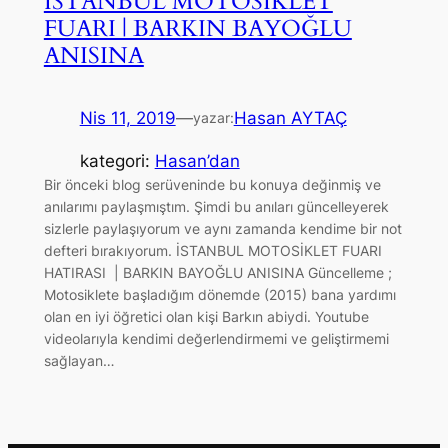
İSTANBUL MOTOSİKLET
FUARI | BARKIN BAYOĞLU
ANISINA
Nis 11, 2019
—
Hasan AYTAÇ
yazar:
kategori:
Hasan’dan
Bir önceki blog serüveninde bu konuya değinmiş ve
anılarımı paylaşmıştım. Şimdi bu anıları güncelleyerek
sizlerle paylaşıyorum ve aynı zamanda kendime bir not
defteri bırakıyorum. İSTANBUL MOTOSİKLET FUARI
HATIRASI | BARKIN BAYOĞLU ANISINA Güncelleme ;
Motosiklete başladığım dönemde (2015) bana yardımı
olan en iyi öğretici olan kişi Barkın abiydi. Youtube
videolarıyla kendimi değerlendirmemi ve geliştirmemi
sağlayan…