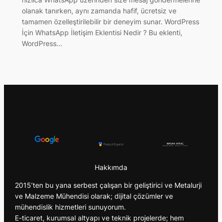
olanak tanırken, aynı zamanda hafif, ücretsiz ve
tamamen özelleştirilebilir bir deneyim sunar. WordPress
İçin WhatsApp İletişim Eklentisi Nedir ? Bu eklenti,
WordPress…
Hakkımda
2015’ten bu yana serbest çalışan bir geliştirici ve Metalurji
ve Malzeme Mühendisi olarak; dijital çözümler ve
mühendislik hizmetleri sunuyorum.
E-ticaret, kurumsal altyapı ve teknik projelerde; hem