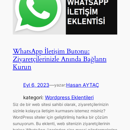
WhatsApp İletişim Butonu:
Ziyaretçilerinizle Anında Bağlantı
Kurun
Eyl 6, 2023
—
Hasan AYTAÇ
yazar:
kategori:
Wordpress Eklentileri
Siz de bir web sitesi sahibi olarak, ziyaretçilerinizin
sizinle kolayca iletişim kurmasını istemez misiniz?
WordPress siteler için geliştirilmiş harika bir çözüm
sunuyorum. Bu eklenti, web sitenizin ziyaretçilerinin
hızlıca WhatsApp üzerinden size mesaj göndermelerine