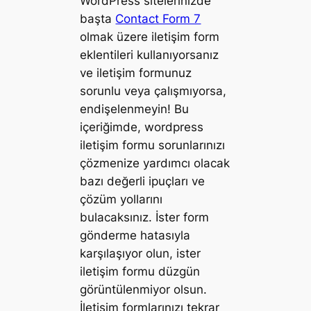
WordPress sitelerinizde
başta
Contact Form 7
olmak üzere iletişim form
eklentileri kullanıyorsanız
ve iletişim formunuz
sorunlu veya çalışmıyorsa,
endişelenmeyin! Bu
içeriğimde, wordpress
iletişim formu sorunlarınızı
çözmenize yardımcı olacak
bazı değerli ipuçları ve
çözüm yollarını
bulacaksınız. İster form
gönderme hatasıyla
karşılaşıyor olun, ister
iletişim formu düzgün
görüntülenmiyor olsun.
İletişim formlarınızı tekrar