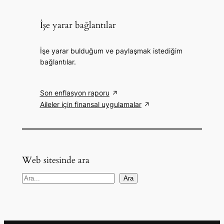
İşe yarar bağlantılar
İşe yarar bulduğum ve paylaşmak istediğim
bağlantılar.
Son enflasyon raporu
Aileler için finansal uygulamalar
Web sitesinde ara
A
Ara
r
a