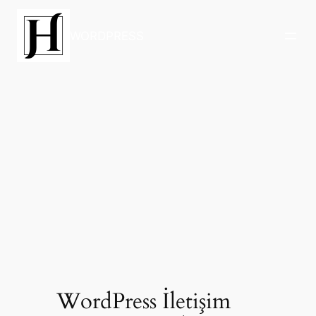
İçeriğe
geç
WORDPRESS
WordPress İletişim