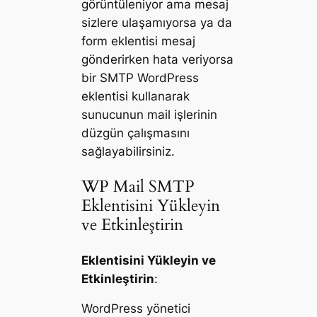
görüntüleniyor ama mesaj
sizlere ulaşamıyorsa ya da
form eklentisi mesaj
gönderirken hata veriyorsa
bir SMTP WordPress
eklentisi kullanarak
sunucunun mail işlerinin
düzgün çalışmasını
sağlayabilirsiniz.
WP Mail SMTP
Eklentisini Yükleyin
ve Etkinleştirin
Eklentisini Yükleyin ve
Etkinleştirin
:
WordPress yönetici