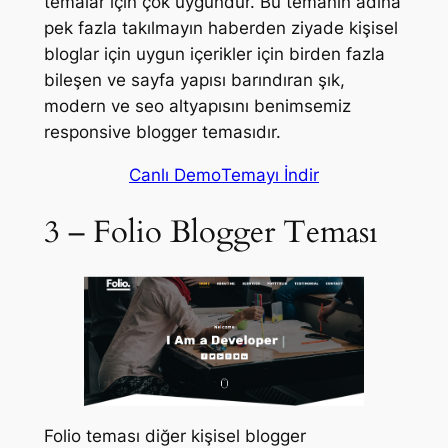
temalar için çok uygundur. Bu temanın adına
pek fazla takılmayın haberden ziyade kişisel
bloglar için uygun içerikler için birden fazla
bileşen ve sayfa yapısı barındıran şık,
modern ve seo altyapısını benimsemiz
responsive blogger temasıdır.
Canlı Demo
Temayı İndir
3 – Folio Blogger Teması
Folio teması diğer kişisel blogger