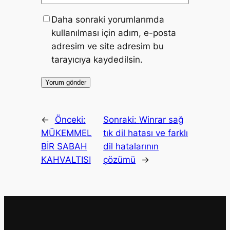
Daha sonraki yorumlarımda
kullanılması için adım, e-posta
adresim ve site adresim bu
tarayıcıya kaydedilsin.
←
Önceki:
Sonraki:
Winrar sağ
MÜKEMMEL
tık dil hatası ve farklı
BİR SABAH
dil hatalarının
KAHVALTISI
çözümü
→