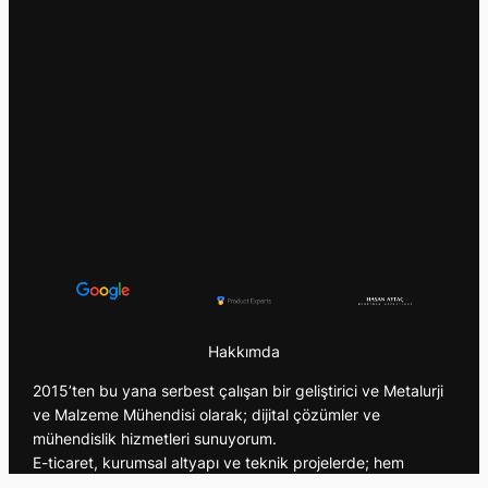
Hakkımda
2015’ten bu yana serbest çalışan bir geliştirici ve Metalurji
ve Malzeme Mühendisi olarak; dijital çözümler ve
mühendislik hizmetleri sunuyorum.
E-ticaret, kurumsal altyapı ve teknik projelerde; hem
mühendislik bilgisini hem dijital yetkinlikleri aktif şekilde