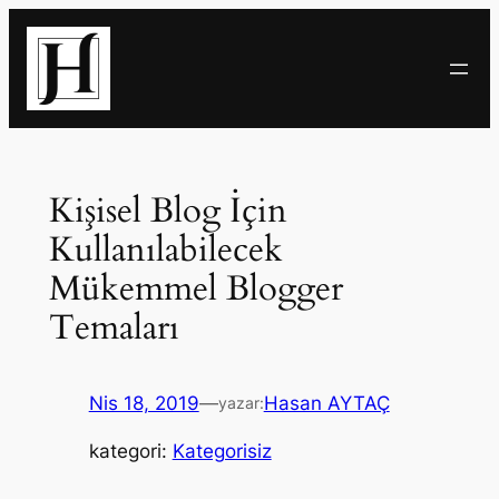
İçeriğe
geç
Kişisel Blog İçin
Kullanılabilecek
Mükemmel Blogger
Temaları
Nis 18, 2019
—
Hasan AYTAÇ
yazar:
kategori:
Kategorisiz